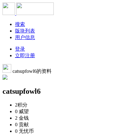
搜索
版块列表
用户信息
登录
立即注册
catsupfowl6的资料
catsupfowl6
2
积分
0
威望
2
金钱
0
贡献
0
无忧币