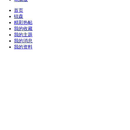
首页
锐森
精彩热帖
我的收藏
我的主题
我的消息
我的资料