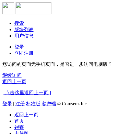
搜索
版块列表
用户信息
登录
立即注册
您访问的页面无手机页面，是否进一步访问电脑版？
继续访问
返回上一页
[ 点击这里返回上一页 ]
登录
|
注册
标准版
客户端
© Comsenz Inc.
返回上一页
首页
锐森
电脑版