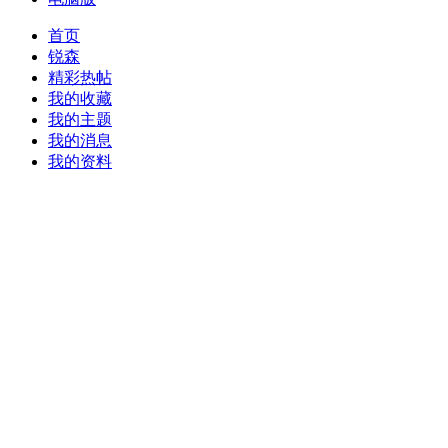
首页
锐森
精彩热帖
我的收藏
我的主题
我的消息
我的资料