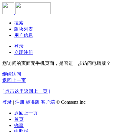
搜索
版块列表
用户信息
登录
立即注册
您访问的页面无手机页面，是否进一步访问电脑版？
继续访问
返回上一页
[ 点击这里返回上一页 ]
登录
|
注册
标准版
客户端
© Comsenz Inc.
返回上一页
首页
锐森
电脑版