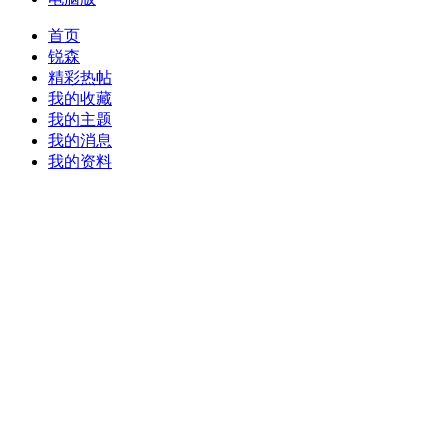
首页
锐森
精彩热帖
我的收藏
我的主题
我的消息
我的资料