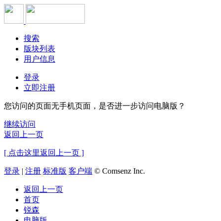
搜索
版块列表
用户信息
登录
立即注册
您访问的页面无手机页面，是否进一步访问电脑版？
继续访问
返回上一页
[ 点击这里返回上一页 ]
登录
|
注册
标准版
客户端
© Comsenz Inc.
返回上一页
首页
锐森
电脑版