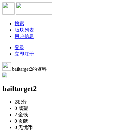
搜索
版块列表
用户信息
登录
立即注册
bailtarget2的资料
bailtarget2
2
积分
0
威望
2
金钱
0
贡献
0
无忧币