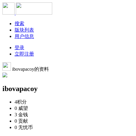
搜索
版块列表
用户信息
登录
立即注册
ibovapacoy的资料
ibovapacoy
4
积分
0
威望
3
金钱
0
贡献
0
无忧币