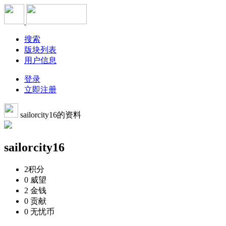
搜索
版块列表
用户信息
登录
立即注册
sailorcity16的资料
sailorcity16
2
积分
0
威望
2
金钱
0
贡献
0
无忧币