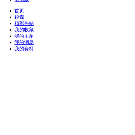
首页
锐森
精彩热帖
我的收藏
我的主题
我的消息
我的资料