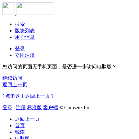
搜索
版块列表
用户信息
登录
立即注册
您访问的页面无手机页面，是否进一步访问电脑版？
继续访问
返回上一页
[ 点击这里返回上一页 ]
登录
|
注册
标准版
客户端
© Comsenz Inc.
返回上一页
首页
锐森
电脑版