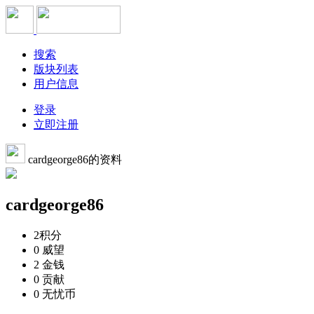
搜索
版块列表
用户信息
登录
立即注册
cardgeorge86的资料
cardgeorge86
2
积分
0
威望
2
金钱
0
贡献
0
无忧币