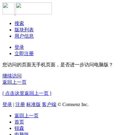
搜索
版块列表
用户信息
登录
立即注册
您访问的页面无手机页面，是否进一步访问电脑版？
继续访问
返回上一页
[ 点击这里返回上一页 ]
登录
|
注册
标准版
客户端
© Comsenz Inc.
返回上一页
首页
锐森
电脑版