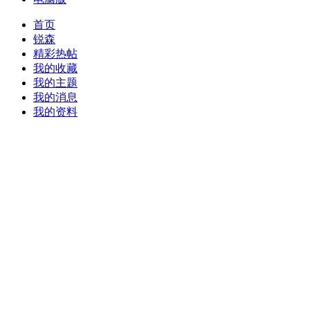
首页
锐森
精彩热帖
我的收藏
我的主题
我的消息
我的资料