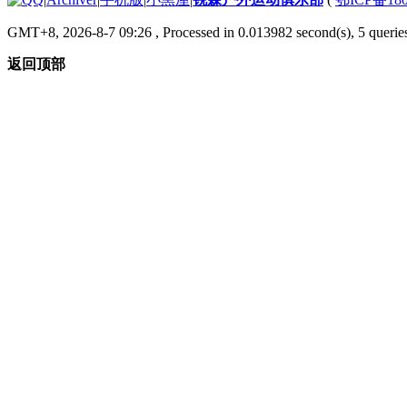
GMT+8, 2026-8-7 09:26
, Processed in 0.013982 second(s), 5 queries
返回顶部