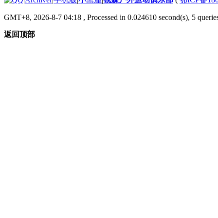
GMT+8, 2026-8-7 04:18
, Processed in 0.024610 second(s), 5 queries
返回顶部