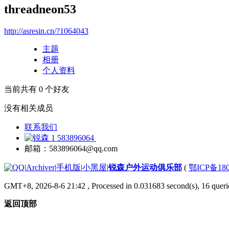
threadneon53
http://asresin.cn/?1064043
主题
相册
个人资料
当前共有
0
个好友
没有相关成员
联系我们
583896064
邮箱：583896064@qq.com
|
Archiver
|
手机版
|
小黑屋
|
锐森户外运动俱乐部
(
鄂ICP备180
GMT+8, 2026-8-6 21:42
, Processed in 0.031683 second(s), 16 querie
返回顶部