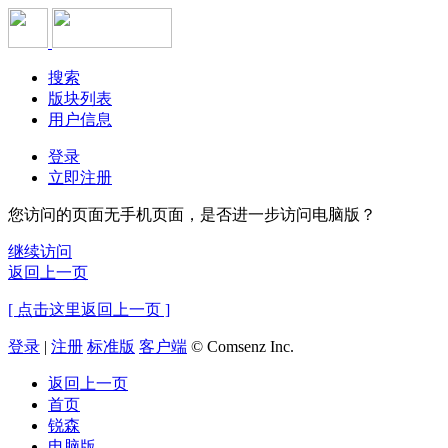
搜索
版块列表
用户信息
登录
立即注册
您访问的页面无手机页面，是否进一步访问电脑版？
继续访问
返回上一页
[ 点击这里返回上一页 ]
登录
|
注册
标准版
客户端
© Comsenz Inc.
返回上一页
首页
锐森
电脑版