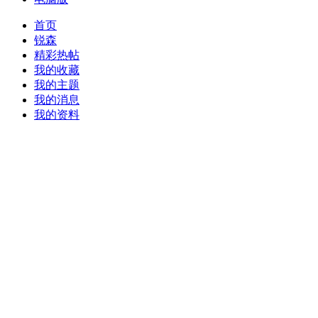
首页
锐森
精彩热帖
我的收藏
我的主题
我的消息
我的资料