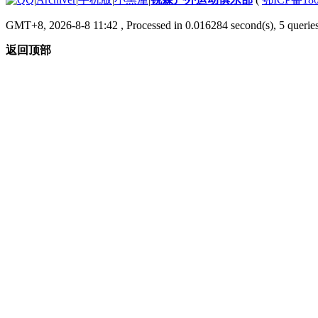
GMT+8, 2026-8-8 11:42
, Processed in 0.016284 second(s), 5 queries
返回顶部