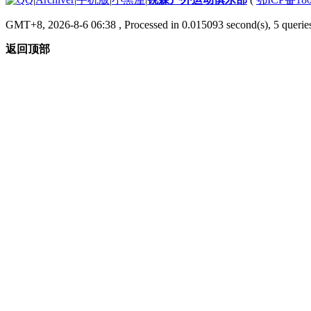
GMT+8, 2026-8-6 06:38
, Processed in 0.015093 second(s), 5 queries
返回顶部