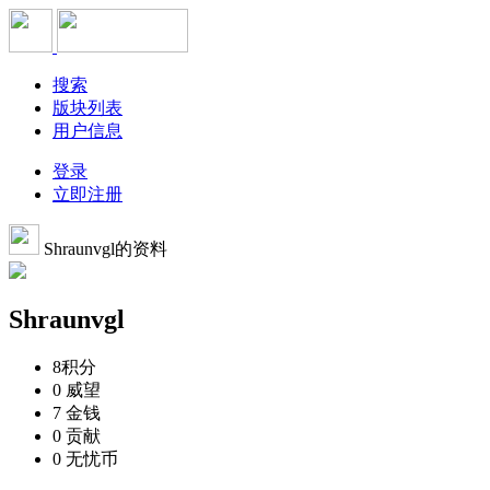
搜索
版块列表
用户信息
登录
立即注册
Shraunvgl的资料
Shraunvgl
8
积分
0
威望
7
金钱
0
贡献
0
无忧币