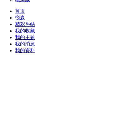
首页
锐森
精彩热帖
我的收藏
我的主题
我的消息
我的资料