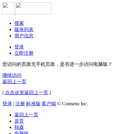
搜索
版块列表
用户信息
登录
立即注册
您访问的页面无手机页面，是否进一步访问电脑版？
继续访问
返回上一页
[ 点击这里返回上一页 ]
登录
|
注册
标准版
客户端
© Comsenz Inc.
返回上一页
首页
锐森
电脑版