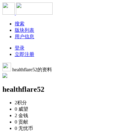
搜索
版块列表
用户信息
登录
立即注册
healthflare52的资料
healthflare52
2
积分
0
威望
2
金钱
0
贡献
0
无忧币