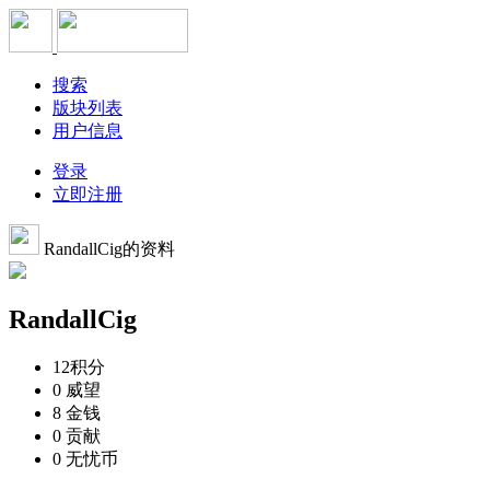
搜索
版块列表
用户信息
登录
立即注册
RandallCig的资料
RandallCig
12
积分
0
威望
8
金钱
0
贡献
0
无忧币