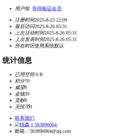
用户组
等待验证会员
注册时间
2025-8-23 22:09
最后访问
2025-8-26 05:31
上次活动时间
2025-8-26 05:31
上次发表时间
2025-8-26 05:31
所在时区
使用系统默认
统计信息
已用空间
0 B
积分
70
威望
0
金钱
39
贡献
0
无忧币
0
联系我们
583896064
邮箱：583896064@qq.com