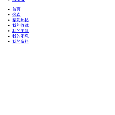
首页
锐森
精彩热帖
我的收藏
我的主题
我的消息
我的资料