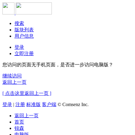
搜索
版块列表
用户信息
登录
立即注册
您访问的页面无手机页面，是否进一步访问电脑版？
继续访问
返回上一页
[ 点击这里返回上一页 ]
登录
|
注册
标准版
客户端
© Comsenz Inc.
返回上一页
首页
锐森
电脑版