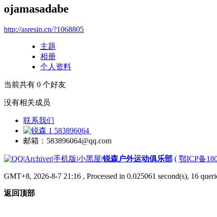
ojamasadabe
http://asresin.cn/?1068805
主题
相册
个人资料
当前共有
0
个好友
没有相关成员
联系我们
583896064
邮箱：583896064@qq.com
|
Archiver
|
手机版
|
小黑屋
|
锐森户外运动俱乐部
(
鄂ICP备180
GMT+8, 2026-8-7 21:16
, Processed in 0.025061 second(s), 16 querie
返回顶部