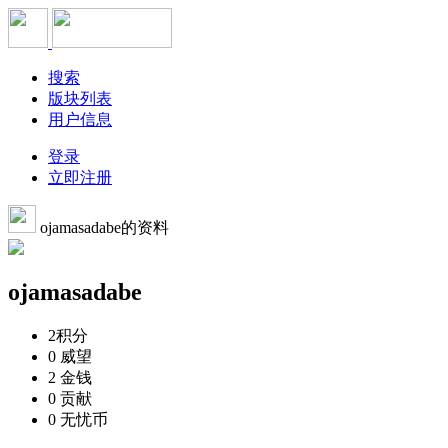
搜索
版块列表
用户信息
登录
立即注册
ojamasadabe的资料
ojamasadabe
2
积分
0
威望
2
金钱
0
贡献
0
无忧币