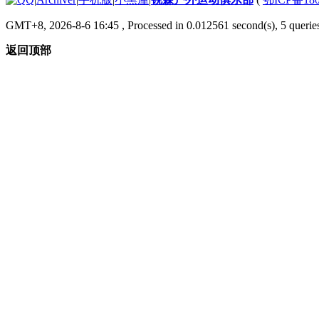
GMT+8, 2026-8-6 16:45
, Processed in 0.012561 second(s), 5 queries
返回顶部