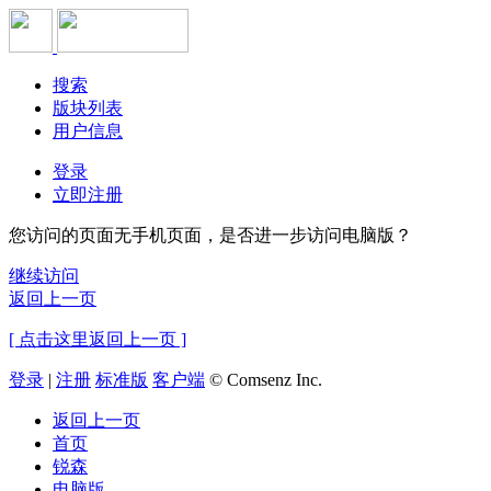
搜索
版块列表
用户信息
登录
立即注册
您访问的页面无手机页面，是否进一步访问电脑版？
继续访问
返回上一页
[ 点击这里返回上一页 ]
登录
|
注册
标准版
客户端
© Comsenz Inc.
返回上一页
首页
锐森
电脑版