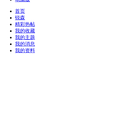
首页
锐森
精彩热帖
我的收藏
我的主题
我的消息
我的资料