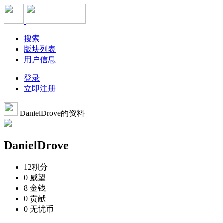
搜索
版块列表
用户信息
登录
立即注册
DanielDrove的资料
DanielDrove
12
积分
0
威望
8
金钱
0
贡献
0
无忧币