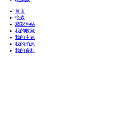
首页
锐森
精彩热帖
我的收藏
我的主题
我的消息
我的资料