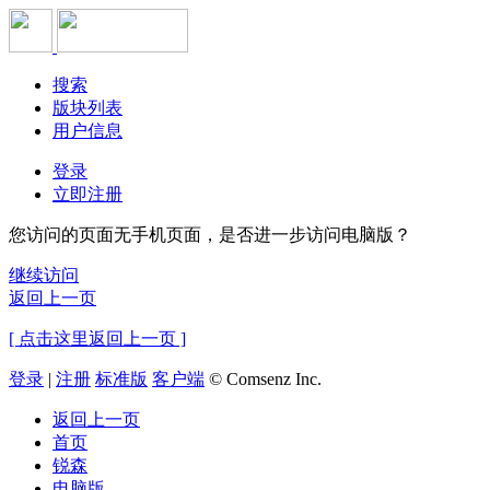
搜索
版块列表
用户信息
登录
立即注册
您访问的页面无手机页面，是否进一步访问电脑版？
继续访问
返回上一页
[ 点击这里返回上一页 ]
登录
|
注册
标准版
客户端
© Comsenz Inc.
返回上一页
首页
锐森
电脑版