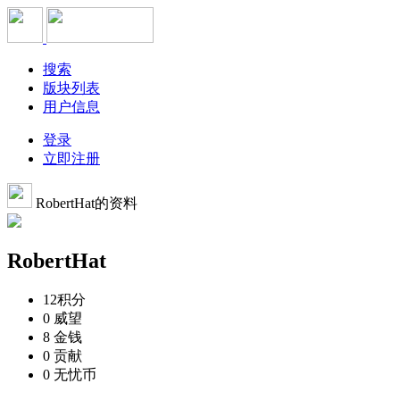
搜索
版块列表
用户信息
登录
立即注册
RobertHat的资料
RobertHat
12
积分
0
威望
8
金钱
0
贡献
0
无忧币