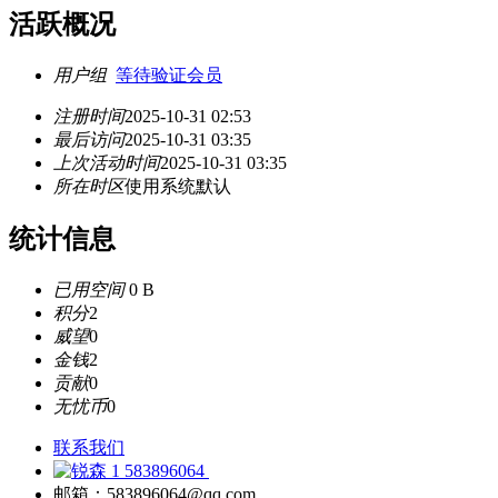
活跃概况
用户组
等待验证会员
注册时间
2025-10-31 02:53
最后访问
2025-10-31 03:35
上次活动时间
2025-10-31 03:35
所在时区
使用系统默认
统计信息
已用空间
0 B
积分
2
威望
0
金钱
2
贡献
0
无忧币
0
联系我们
583896064
邮箱：583896064@qq.com