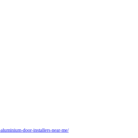
aluminium-door-installers-near-me/