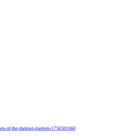
crets-of-the-darknet-markets-1756581660