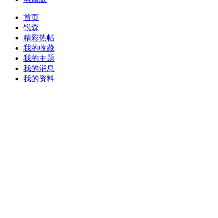
首页
锐森
精彩热帖
我的收藏
我的主题
我的消息
我的资料