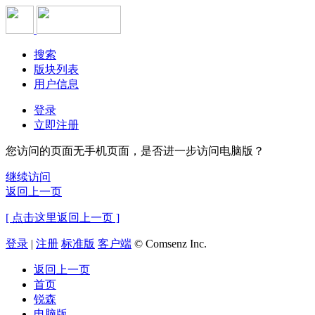
搜索
版块列表
用户信息
登录
立即注册
您访问的页面无手机页面，是否进一步访问电脑版？
继续访问
返回上一页
[ 点击这里返回上一页 ]
登录
|
注册
标准版
客户端
© Comsenz Inc.
返回上一页
首页
锐森
电脑版