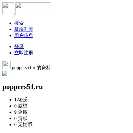
搜索
版块列表
用户信息
登录
立即注册
poppers51.ru的资料
poppers51.ru
12
积分
0
威望
9
金钱
0
贡献
0
无忧币