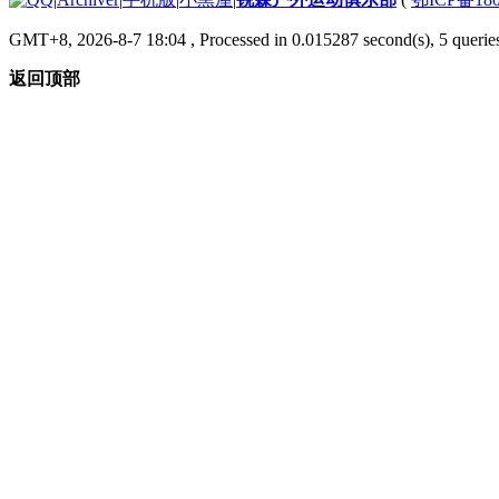
GMT+8, 2026-8-7 18:04
, Processed in 0.015287 second(s), 5 queries
返回顶部