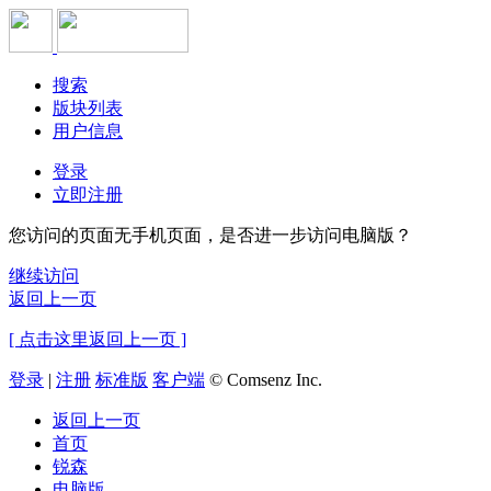
搜索
版块列表
用户信息
登录
立即注册
您访问的页面无手机页面，是否进一步访问电脑版？
继续访问
返回上一页
[ 点击这里返回上一页 ]
登录
|
注册
标准版
客户端
© Comsenz Inc.
返回上一页
首页
锐森
电脑版