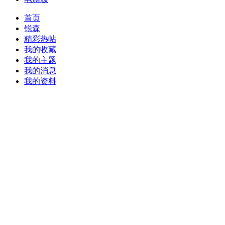
首页
锐森
精彩热帖
我的收藏
我的主题
我的消息
我的资料