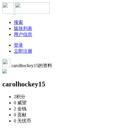
搜索
版块列表
用户信息
登录
立即注册
carolhockey15的资料
carolhockey15
2
积分
0
威望
2
金钱
0
贡献
0
无忧币