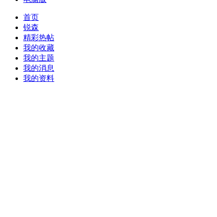
首页
锐森
精彩热帖
我的收藏
我的主题
我的消息
我的资料