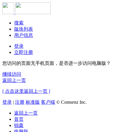
搜索
版块列表
用户信息
登录
立即注册
您访问的页面无手机页面，是否进一步访问电脑版？
继续访问
返回上一页
[ 点击这里返回上一页 ]
登录
|
注册
标准版
客户端
© Comsenz Inc.
返回上一页
首页
锐森
电脑版