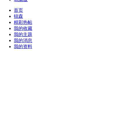
首页
锐森
精彩热帖
我的收藏
我的主题
我的消息
我的资料