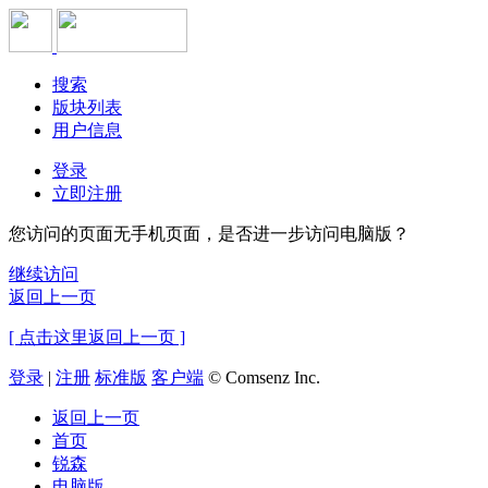
搜索
版块列表
用户信息
登录
立即注册
您访问的页面无手机页面，是否进一步访问电脑版？
继续访问
返回上一页
[ 点击这里返回上一页 ]
登录
|
注册
标准版
客户端
© Comsenz Inc.
返回上一页
首页
锐森
电脑版