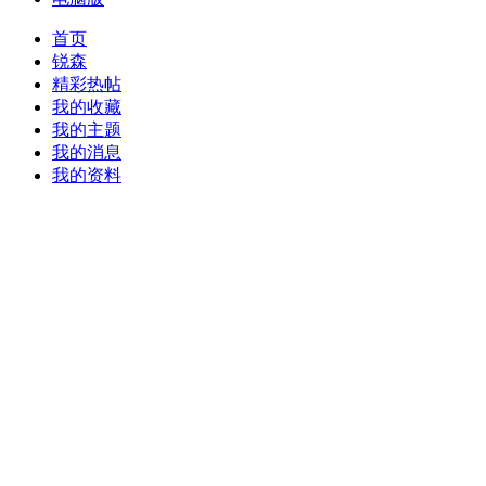
首页
锐森
精彩热帖
我的收藏
我的主题
我的消息
我的资料