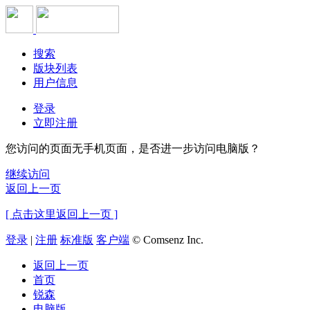
搜索
版块列表
用户信息
登录
立即注册
您访问的页面无手机页面，是否进一步访问电脑版？
继续访问
返回上一页
[ 点击这里返回上一页 ]
登录
|
注册
标准版
客户端
© Comsenz Inc.
返回上一页
首页
锐森
电脑版