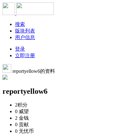
搜索
版块列表
用户信息
登录
立即注册
reportyellow6的资料
reportyellow6
2
积分
0
威望
2
金钱
0
贡献
0
无忧币