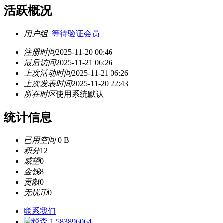
活跃概况
用户组
等待验证会员
注册时间
2025-11-20 00:46
最后访问
2025-11-21 06:26
上次活动时间
2025-11-21 06:26
上次发表时间
2025-11-20 22:43
所在时区
使用系统默认
统计信息
已用空间
0 B
积分
12
威望
0
金钱
8
贡献
0
无忧币
0
联系我们
583896064