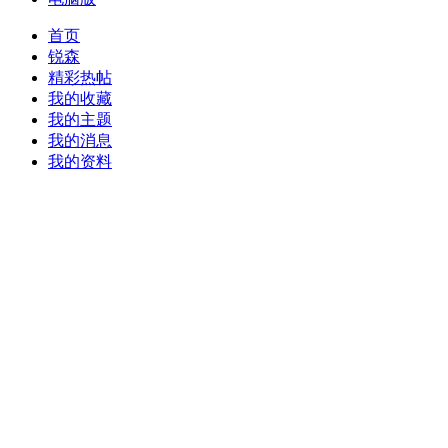
首页
锐森
精彩热帖
我的收藏
我的主题
我的消息
我的资料