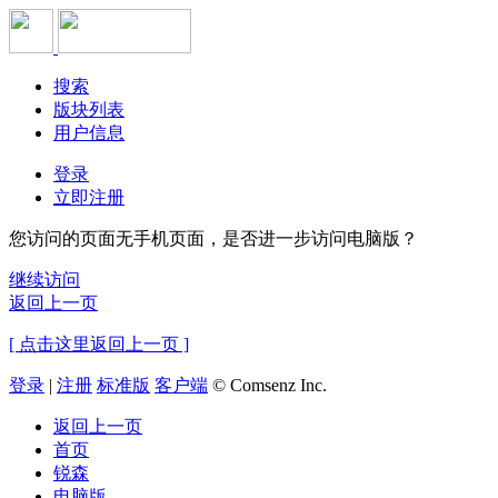
搜索
版块列表
用户信息
登录
立即注册
您访问的页面无手机页面，是否进一步访问电脑版？
继续访问
返回上一页
[ 点击这里返回上一页 ]
登录
|
注册
标准版
客户端
© Comsenz Inc.
返回上一页
首页
锐森
电脑版