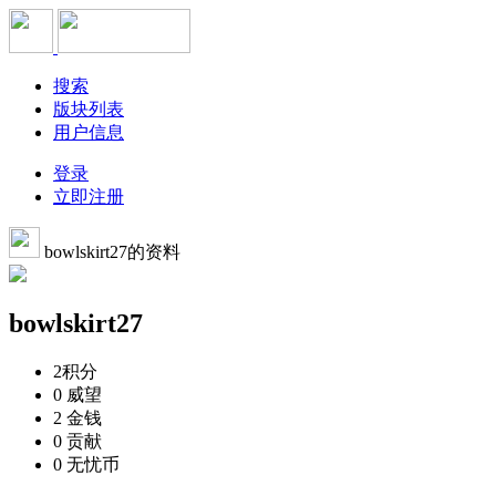
搜索
版块列表
用户信息
登录
立即注册
bowlskirt27的资料
bowlskirt27
2
积分
0
威望
2
金钱
0
贡献
0
无忧币