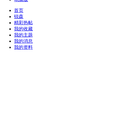
首页
锐森
精彩热帖
我的收藏
我的主题
我的消息
我的资料