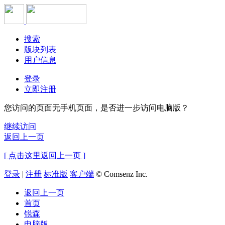
搜索
版块列表
用户信息
登录
立即注册
您访问的页面无手机页面，是否进一步访问电脑版？
继续访问
返回上一页
[ 点击这里返回上一页 ]
登录
|
注册
标准版
客户端
© Comsenz Inc.
返回上一页
首页
锐森
电脑版