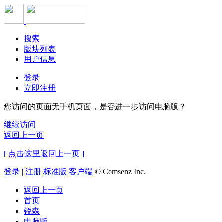
搜索
版块列表
用户信息
登录
立即注册
您访问的页面无手机页面，是否进一步访问电脑版？
继续访问
返回上一页
[ 点击这里返回上一页 ]
登录
|
注册
标准版
客户端
© Comsenz Inc.
返回上一页
首页
锐森
电脑版