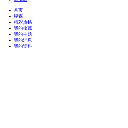
首页
锐森
精彩热帖
我的收藏
我的主题
我的消息
我的资料