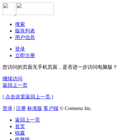
搜索
版块列表
用户信息
登录
立即注册
您访问的页面无手机页面，是否进一步访问电脑版？
继续访问
返回上一页
[ 点击这里返回上一页 ]
登录
|
注册
标准版
客户端
© Comsenz Inc.
返回上一页
首页
锐森
电脑版