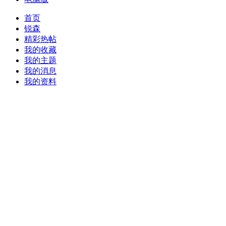
首页
锐森
精彩热帖
我的收藏
我的主题
我的消息
我的资料