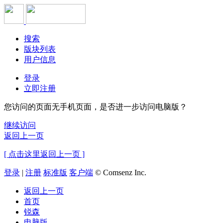
搜索
版块列表
用户信息
登录
立即注册
您访问的页面无手机页面，是否进一步访问电脑版？
继续访问
返回上一页
[ 点击这里返回上一页 ]
登录
|
注册
标准版
客户端
© Comsenz Inc.
返回上一页
首页
锐森
电脑版