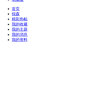
首页
锐森
精彩热帖
我的收藏
我的主题
我的消息
我的资料