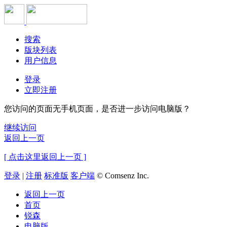
搜索
版块列表
用户信息
登录
立即注册
您访问的页面无手机页面，是否进一步访问电脑版？
继续访问
返回上一页
[ 点击这里返回上一页 ]
登录
|
注册
标准版
客户端
© Comsenz Inc.
返回上一页
首页
锐森
电脑版