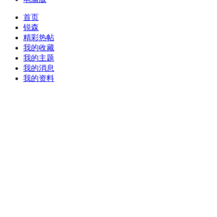
首页
锐森
精彩热帖
我的收藏
我的主题
我的消息
我的资料