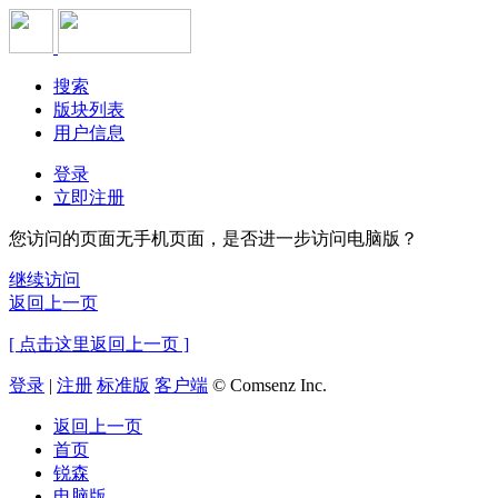
搜索
版块列表
用户信息
登录
立即注册
您访问的页面无手机页面，是否进一步访问电脑版？
继续访问
返回上一页
[ 点击这里返回上一页 ]
登录
|
注册
标准版
客户端
© Comsenz Inc.
返回上一页
首页
锐森
电脑版