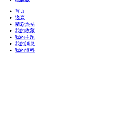
首页
锐森
精彩热帖
我的收藏
我的主题
我的消息
我的资料