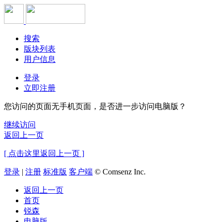
搜索
版块列表
用户信息
登录
立即注册
您访问的页面无手机页面，是否进一步访问电脑版？
继续访问
返回上一页
[ 点击这里返回上一页 ]
登录
|
注册
标准版
客户端
© Comsenz Inc.
返回上一页
首页
锐森
电脑版