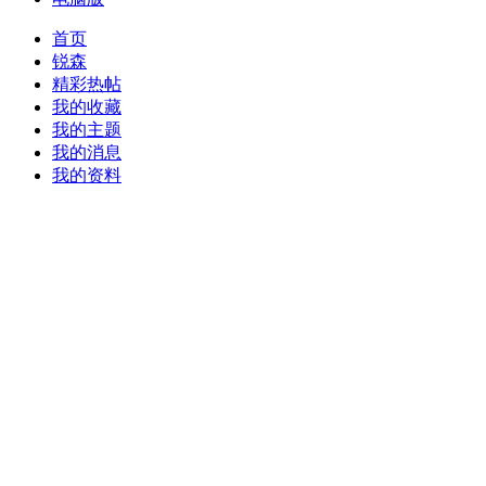
首页
锐森
精彩热帖
我的收藏
我的主题
我的消息
我的资料